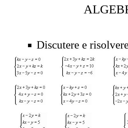
ALGEB
Discutere e risolvere