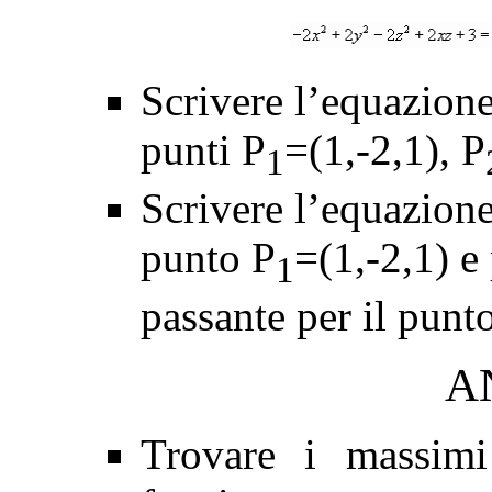
Scrivere l’equazione
punti P
=(1,-2,1), P
1
Scrivere l’equazione 
punto P
=(1,-2,1) e
1
passante per il punto
A
Trovare i massimi